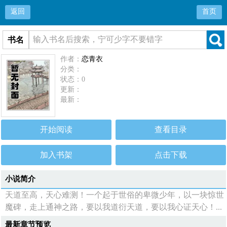
返回
首页
书名
作者：
恋青衣
分类：
状态：0
更新：
最新：
开始阅读
查看目录
加入书架
点击下载
小说简介
天道至高，天心难测！一个起于世俗的卑微少年，以一块惊世
魔碑，走上通神之路，要以我道衍天道，要以我心证天心！...
最新章节预览